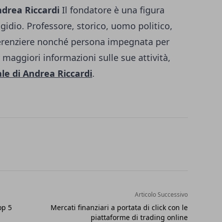
drea Riccardi
Il fondatore è una figura
gidio. Professore, storico, uomo politico,
ferenziere nonché persona impegnata per
r maggiori informazioni sulle sue attività,
ale di Andrea Riccardi
.
Articolo Successivo
op 5
Mercati finanziari a portata di click con le
piattaforme di trading online