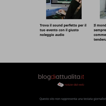
Trova il sound perfetto per il
Il mond
tuo evento con il giusto
sempre 
noleggio audio
commerc
tenden
Questo sito non rappresenta una testata giornalist