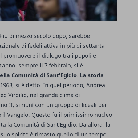
. Più di mezzo secolo dopo, sarebbe
ionale di fedeli attiva in più di settanta
promuovere il dialogo tra i popoli e
t’anno, sempre il 7 febbraio, si è
ella Comunità di Sant’Egidio
.
La storia
 1968, si è detto. In quel periodo, Andrea
eo Virgilio, nel grande clima di
o II, si riunì con un gruppo di liceali per
il Vangelo. Questo fu il primissimo nucleo
ta la Comunità di Sant’Egidio. Da allora, la
 suo spirito è rimasto quello di un tempo.