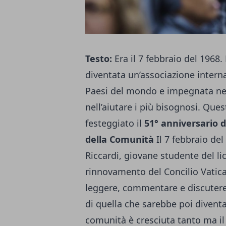
Testo:
Era il 7 febbraio del 1968
diventata un’associazione internaz
Paesi del mondo e impegnata nel 
nell’aiutare i più bisognosi. Ques
festeggiato il
51° anniversario d
della Comunità
Il 7 febbraio del
Riccardi, giovane studente del lic
rinnovamento del Concilio Vatican
leggere, commentare e discutere 
di quella che sarebbe poi diventa
comunità è cresciuta tanto ma il