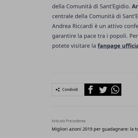
della Comunità di Sant’Egidio.
An
centrale della Comunità di Sant’E
Andrea Riccardi è un attivo con
garantire la pace tra i popoli. Pe
potete visitare la
fanpage uffici
Facebook
Twitter
Whatsapp
Condividi
Articolo Precedente
Migliori azioni 2019 per guadagnare: la t