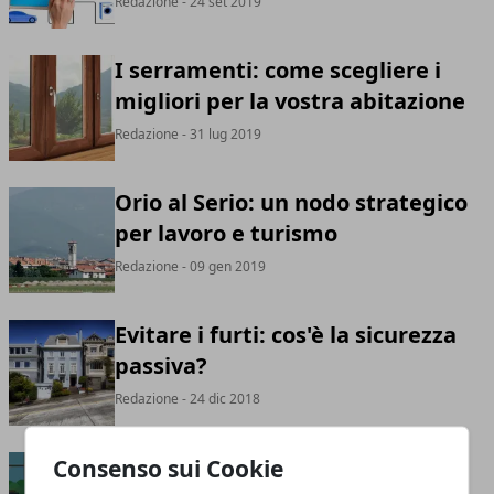
Redazione
- 24 set 2019
I serramenti: come scegliere i
migliori per la vostra abitazione
Redazione
- 31 lug 2019
Orio al Serio: un nodo strategico
per lavoro e turismo
Redazione
- 09 gen 2019
Evitare i furti: cos'è la sicurezza
passiva?
Redazione
- 24 dic 2018
Consenso sui Cookie
Porte blindate e sistemi di