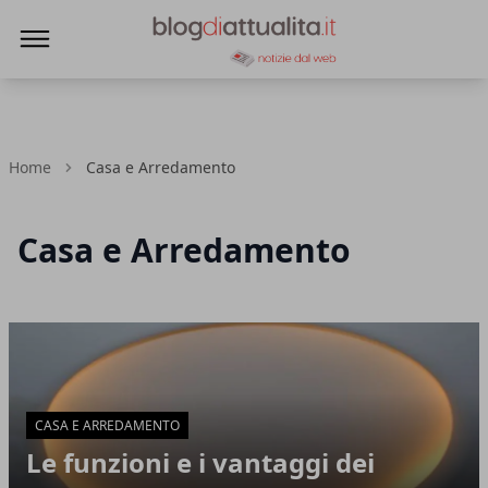
Blog di Attualità
Home
Casa e Arredamento
Casa e Arredamento
Articoli in Evidenza
CASA E ARREDAMENTO
Le funzioni e i vantaggi dei