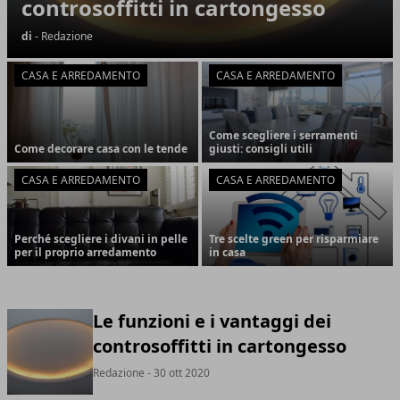
controsoffitti in cartongesso
di
- Redazione
CASA E ARREDAMENTO
CASA E ARREDAMENTO
Come scegliere i serramenti
Come decorare casa con le tende
giusti: consigli utili
CASA E ARREDAMENTO
CASA E ARREDAMENTO
Perché scegliere i divani in pelle
Tre scelte green per risparmiare
per il proprio arredamento
in casa
Le funzioni e i vantaggi dei
controsoffitti in cartongesso
Redazione
- 30 ott 2020