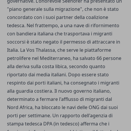
governative. L'onorevole Seehofer ha presentato un
"piano generale sulla migrazione", che non è stato
concordato con i suoi partner della coalizione
tedesca. Nel frattempo, a una nave di rifornimento
con bandiera italiana che trasportava i migranti
soccorsi è stato negato il permesso di attraccare in
Italia. La Vos Thalassa, che serve le piattaforme
petrolifere nel Mediterraneo, ha salvato 66 persone
alla deriva sulla costa libica, secondo quanto
riportato dai media italiani. Dopo essere stato
respinto dai porti italiani, ha consegnato i migranti
alla guardia costiera. Il nuovo governo italiano,
determinato a fermare l'afflusso di migranti dal
Nord Africa, ha bloccato le navi delle ONG dai suoi
porti per settimane. Un rapporto dell'agenzia di
stampa tedesca DPA (in tedesco) afferma che i