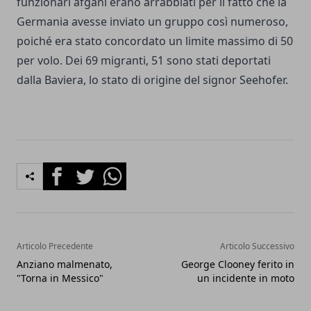
funzionari afgani erano arrabbiati per il fatto che la
Germania avesse inviato un gruppo così numeroso,
poiché era stato concordato un limite massimo di 50
per volo. Dei 69 migranti, 51 sono stati deportati
dalla Baviera, lo stato di origine del signor Seehofer.
Facebook
Twitter
Whatsapp
Articolo Precedente
Articolo Successivo
Anziano malmenato,
George Clooney ferito in
"Torna in Messico"
un incidente in moto