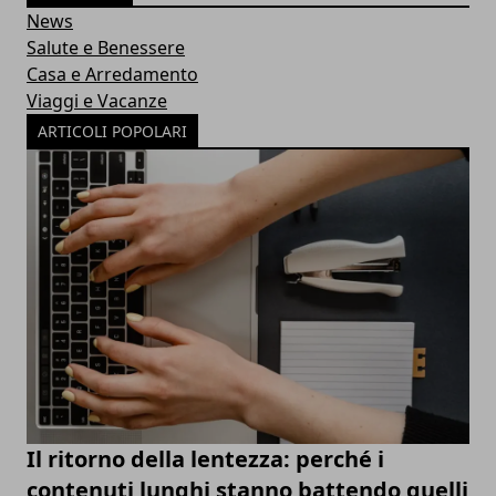
News
Salute e Benessere
Casa e Arredamento
Viaggi e Vacanze
ARTICOLI POPOLARI
Il ritorno della lentezza: perché i
contenuti lunghi stanno battendo quelli