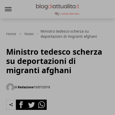
Blog di Attualità
Ministro tedesco scherza su
Home
News
deportazioni di migranti afghani
Ministro tedesco scherza
su deportazioni di
migranti afghani
di
Redazione
10/07/2018
Facebook
Twitter
Whatsapp