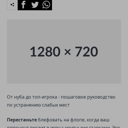
Facebook
Twitter
Whatsapp
От нуба до топ-игрока - пошаговое руководство
по устранению слабых мест
Перестаньте
блефовать на флопе, когда ваш
оппонент входит в игру с крупными ставками. Это