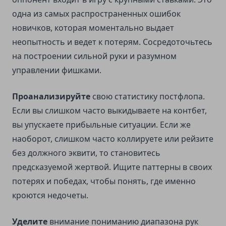
одна из самых распространенных ошибок
новичков, которая моментально выдает
неопытность и ведет к потерям. Сосредоточьтесь
на построении сильной руки и разумном
управлении фишками.
Проанализируйте
свою статистику постфлопа.
Если вы слишком часто выкидываете на контбет,
вы упускаете прибыльные ситуации. Если же
наоборот, слишком часто коллируете или рейзите
без должного эквити, то становитесь
предсказуемой жертвой. Ищите паттерны в своих
потерях и победах, чтобы понять, где именно
кроются недочеты.
Уделите
внимание пониманию диапазона рук