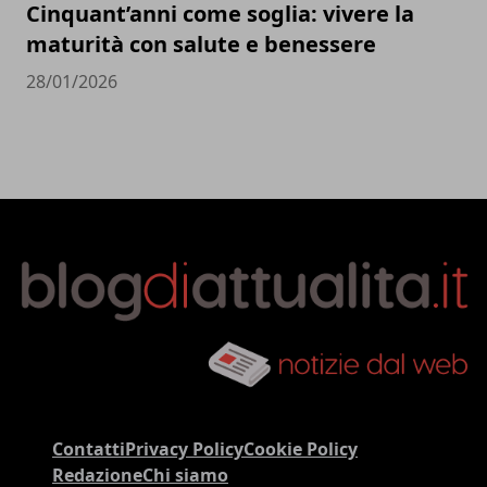
Cinquant’anni come soglia: vivere la
maturità con salute e benessere
28/01/2026
Contatti
Privacy Policy
Cookie Policy
Redazione
Chi siamo