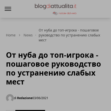
Blog di Attualità
От нуба до топ-игрока - пошаговое
Home
News
руководство по устранению слабых
мест
От нуба до топ-игрока -
пошаговое руководство
по устранению слабых
мест
di
Redazione
03/06/2021