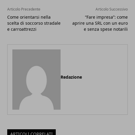
Articolo Precedente
Articolo Successivo
Come orientarsi nella
“Fare impresa”: come
scelta di soccorso stradale
aprire una SRL con un euro
e carroattrezzi
e senza spese notarili
Redazione
ARTICOLI CORRELATI