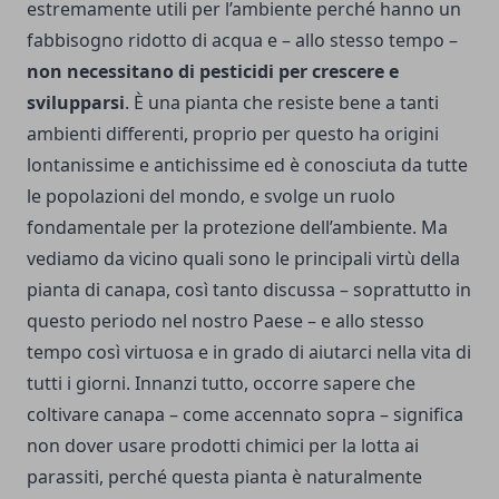
estremamente utili per l’ambiente perché hanno un
fabbisogno ridotto di acqua e – allo stesso tempo –
non necessitano di pesticidi per crescere e
svilupparsi
. È una pianta che resiste bene a tanti
ambienti differenti, proprio per questo ha origini
lontanissime e antichissime ed è conosciuta da tutte
le popolazioni del mondo, e svolge un ruolo
fondamentale per la protezione dell’ambiente. Ma
vediamo da vicino quali sono le principali virtù della
pianta di canapa, così tanto discussa – soprattutto in
questo periodo nel nostro Paese – e allo stesso
tempo così virtuosa e in grado di aiutarci nella vita di
tutti i giorni. Innanzi tutto, occorre sapere che
coltivare canapa – come accennato sopra – significa
non dover usare prodotti chimici per la lotta ai
parassiti, perché questa pianta è naturalmente