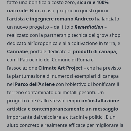
fatto una bonifica a costo zero,
sicura e 100%
naturale
. Non a caso, proprio in questi giorni
l’artista e ingegnere romano Andreco
ha lanciato
un nuovo progetto – dal titolo
Remediation
–
realizzato con la partnership tecnica del
grow shop
dedicato all’Idroponica
e alla coltivazione in terra, e
Cannabe
, portale dedicato ai
prodotti di canapa
,
con il Patrocinio del Comune di Roma e
l’associazione
Climate Art Project
– che ha previsto
la piantumazione di numerosi esemplari di canapa
nel
Parco dell’Aniene
con l’obiettivo di bonificare il
terreno contaminato dai metalli pesanti. Un
progetto che è allo stesso tempo
un’installazione
artistica e contemporaneamente un messaggio
importante dai veicolare a cittadini e politici. E un
aiuto concreto e realmente efficace per migliorare la