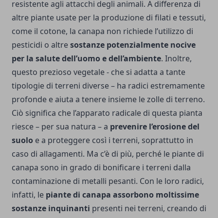
resistente agli attacchi degli animali. A differenza di
altre piante usate per la produzione di filati e tessuti,
come il cotone, la canapa non richiede l’utilizzo di
pesticidi o altre
sostanze potenzialmente nocive
per la salute dell’uomo e dell’ambiente
. Inoltre,
questo prezioso vegetale - che si adatta a tante
tipologie di terreni diverse – ha radici estremamente
profonde e aiuta a tenere insieme le zolle di terreno.
Ciò significa che l’apparato radicale di questa pianta
riesce – per sua natura – a
prevenire l’erosione del
suolo
e a proteggere così i terreni, soprattutto in
caso di allagamenti. Ma c’è di più, perché le piante di
canapa sono in grado di bonificare i terreni dalla
contaminazione di metalli pesanti. Con le loro radici,
infatti, le
piante di canapa assorbono moltissime
sostanze inquinanti
presenti nei terreni, creando di