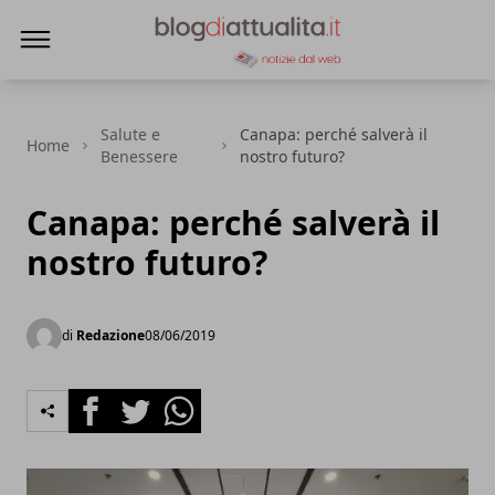
Blog di Attualità
Salute e
Canapa: perché salverà il
Home
Benessere
nostro futuro?
Canapa: perché salverà il
nostro futuro?
di
Redazione
08/06/2019
Facebook
Twitter
Whatsapp